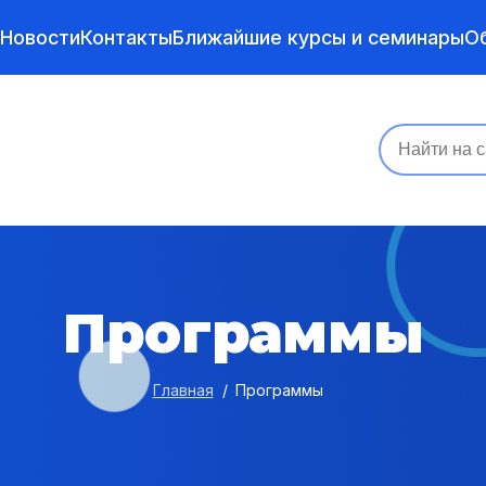
Новости
Контакты
Ближайшие курсы и семинары
О
Программы
Главная
Программы