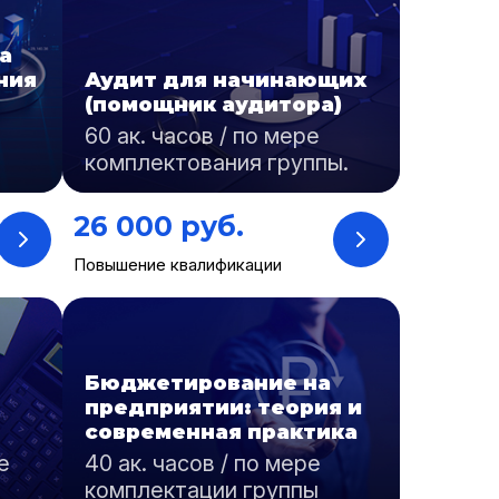
а
ния
Аудит для начинающих
(помощник аудитора)
60 ак. часов / по мере
комплектования группы.
26 000 руб.
Повышение квалификации
Бюджетирование на
предприятии: теория и
современная практика
е
40 ак. часов / по мере
комплектации группы