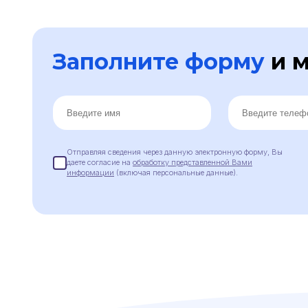
Заполните форму
и м
Отправляя сведения через данную электронную форму, Вы
даете согласие на
обработку представленной Вами
информации
(включая персональные данные).