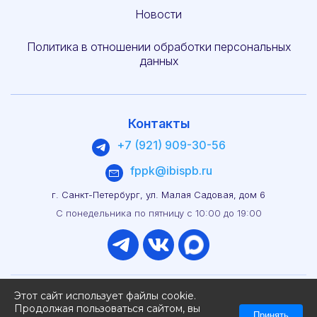
Новости
Политика в отношении обработки персональных
данных
Контакты
+7 (921) 909-30-56
fppk@ibispb.ru
г. Санкт-Петербург, ул. Малая Садовая, дом 6
С понедельника по пятницу с 10:00 до 19:00
Этот сайт использует файлы cookie.
Продолжая пользоваться сайтом, вы
Принять
Разработка