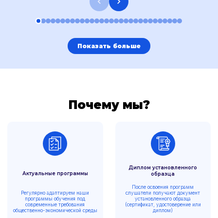
Показать больше
Почему мы?
Диплом установленного
Актуальные программы
образца
После освоения программ
Регулярно адаптируем наши
слушатели получают документ
программы обучения под
установленного образца
современные требования
(сертификат, удостоверение или
общественно-экономической среды
диплом)